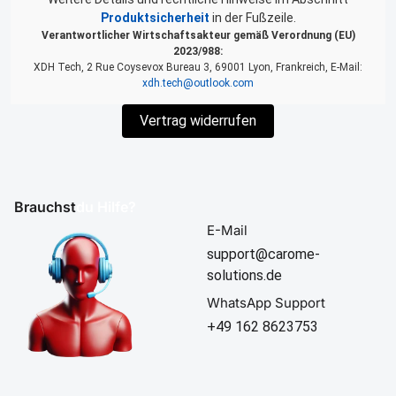
Produktsicherheit
in der Fußzeile.
Verantwortlicher Wirtschaftsakteur gemäß Verordnung (EU)
2023/988:
XDH Tech, 2 Rue Coysevox Bureau 3, 69001 Lyon, Frankreich, E-Mail:
xdh.tech@outlook.com
Vertrag widerrufen
Brauchst
du Hilfe?
E-Mail
support@carome-
solutions.de
WhatsApp Support
+49 162 8623753