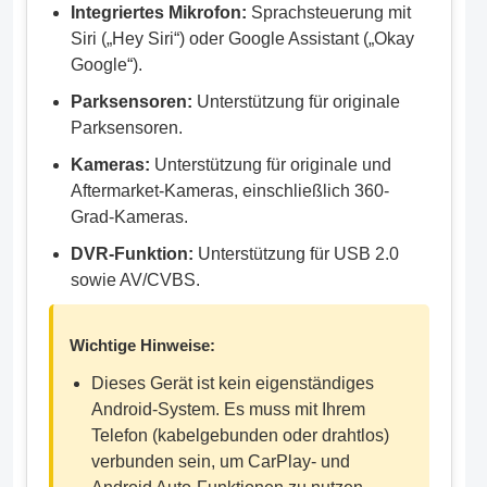
Integriertes Mikrofon:
Sprachsteuerung mit
Siri („Hey Siri“) oder Google Assistant („Okay
Google“).
Parksensoren:
Unterstützung für originale
Parksensoren.
Kameras:
Unterstützung für originale und
Aftermarket-Kameras, einschließlich 360-
Grad-Kameras.
DVR-Funktion:
Unterstützung für USB 2.0
sowie AV/CVBS.
Wichtige Hinweise:
Dieses Gerät ist kein eigenständiges
Android-System. Es muss mit Ihrem
Telefon (kabelgebunden oder drahtlos)
verbunden sein, um CarPlay- und