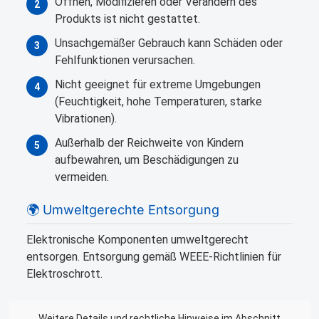
Öffnen, Modifizieren oder Verändern des
2
Produkts ist nicht gestattet.
Unsachgemäßer Gebrauch kann Schäden oder
3
Fehlfunktionen verursachen.
Nicht geeignet für extreme Umgebungen
4
(Feuchtigkeit, hohe Temperaturen, starke
Vibrationen).
Außerhalb der Reichweite von Kindern
5
aufbewahren, um Beschädigungen zu
vermeiden.
🌍 Umweltgerechte Entsorgung
Elektronische Komponenten umweltgerecht
entsorgen. Entsorgung gemäß WEEE-Richtlinien für
Elektroschrott.
Weitere Details und rechtliche Hinweise im Abschnitt