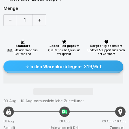
Menge
Menge für 10,25&quot; Drahtloses Apple CarPlay und An
Menge für 10,25&quot; Drahtloses Apple 
In den Warenkorb legen
319,95 €
09 Aug - 10 Aug
Voraussichtliche Zustellung:
08 Aug
08 Aug
09 Aug - 10 Aug
Bestellt
Unterwegs mit DHL
Zugestellt