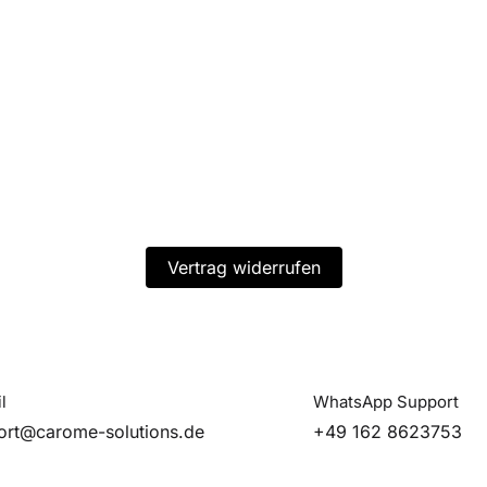
Vertrag widerrufen
l
WhatsApp Support
ort@carome-solutions.de
+49 162 8623753