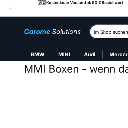
🇩🇪 Kostenloser Versand ab 50 € Bestellwert
Im Shop suchen
Carome
Solutions
BMW
MINI
Audi
Merce
MMI Boxen - wenn das