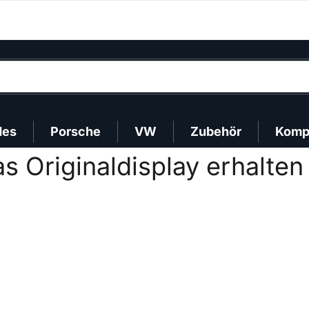
des
Porsche
VW
Zubehör
Kompa
 Originaldisplay erhalten 