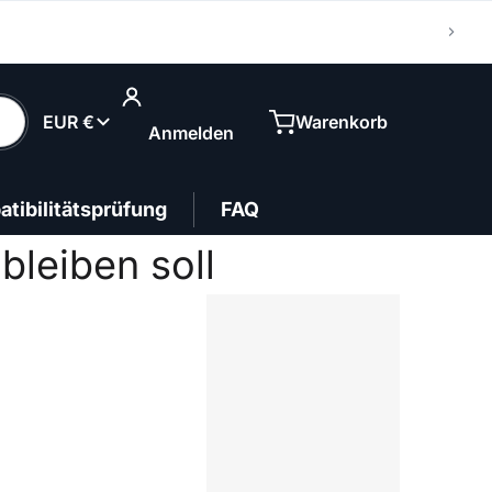
Land/Region
EUR €
Warenkorb
Anmelden
tibilitätsprüfung
FAQ
bleiben soll