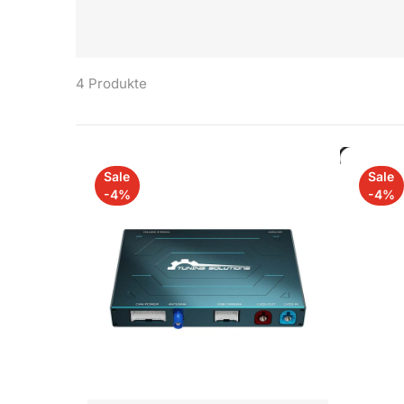
4 Produkte
Sale
Sale
-4%
-4%