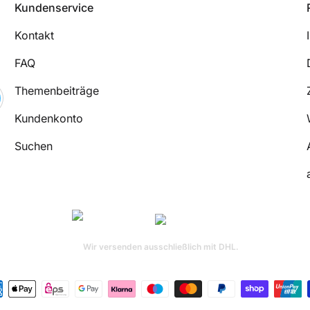
Kundenservice
Kontakt
FAQ
Themenbeiträge
Kundenkonto
Suchen
Wir versenden ausschließlich mit DHL.