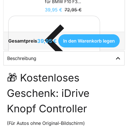
für BMW F10 F30
E60 E90 E70 E71
39,95 €
72,95 €
X5 X6 1er 3er 5er
7er
39,95 €
Gesamtpreis
In den Warenkorb legen
Beschreibung
🎁 Kostenloses
Geschenk: iDrive
Knopf Controller
(Für Autos ohne Original-Bildschirm)