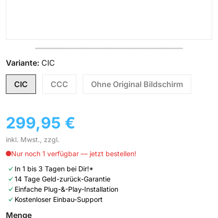
Variante:
CIC
CIC
CCC
Ohne Original Bildschirm
299,95 €
Gesamtpreis
inkl. Mwst., zzgl.
Menge