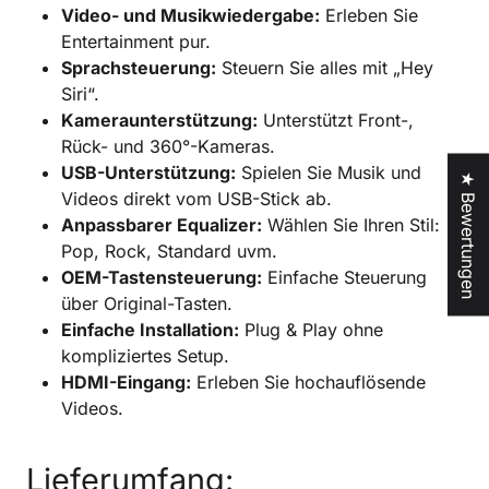
Video- und Musikwiedergabe:
Erleben Sie
Entertainment pur.
Sprachsteuerung:
Steuern Sie alles mit „Hey
Siri“.
Kameraunterstützung:
Unterstützt Front-,
Rück- und 360°-Kameras.
USB-Unterstützung:
Spielen Sie Musik und
★ Bewertungen
Videos direkt vom USB-Stick ab.
Anpassbarer Equalizer:
Wählen Sie Ihren Stil:
Pop, Rock, Standard uvm.
OEM-Tastensteuerung:
Einfache Steuerung
über Original-Tasten.
Einfache Installation:
Plug & Play ohne
kompliziertes Setup.
HDMI-Eingang:
Erleben Sie hochauflösende
Videos.
Lieferumfang: